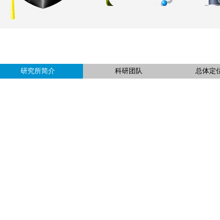
研究所简介
科研团队
总体定