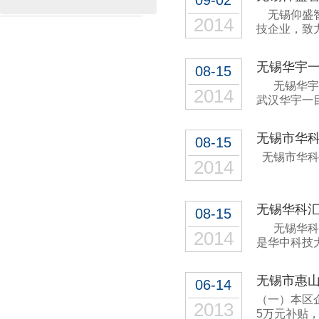
09-02
无锡仰盛智
2014
技企业，致
无锡华宇
08-15
无锡华宇一
2014
武汉华宇一
无锡市华
08-15
无锡市华科
2014
无锡华科
08-15
无锡华科汇
2014
是华中科技
无锡市惠
06-14
（一）本区
2013
5万元补贴