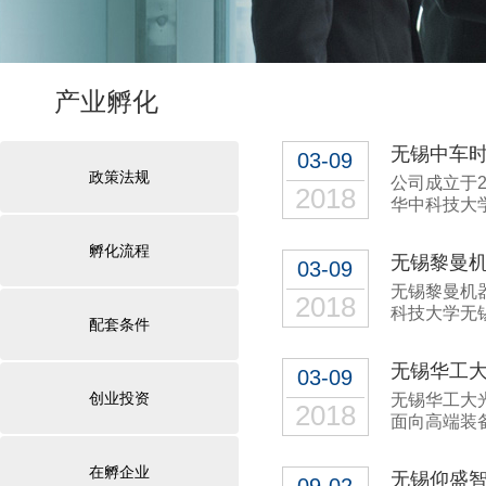
产业孵化
无锡中车
03-09
政策法规
公司成立于
2018
华中科技大
孵化流程
无锡黎曼
03-09
无锡黎曼机
2018
科技大学无
配套条件
无锡华工
03-09
创业投资
无锡华工大
2018
面向高端装
在孵企业
无锡仰盛