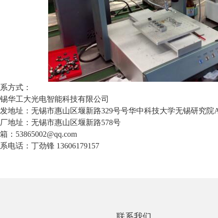
系方式：
锡华工大光电智能科技有限公司
发地址：无锡市惠山区堰新路329号号华中科技大学无锡研究院A3
厂地址：无锡市惠山区堰新路578号
箱：53865002@qq.com
系电话：丁劲锋13606179157