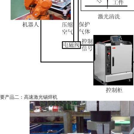
要产品二：高速激光锡焊机