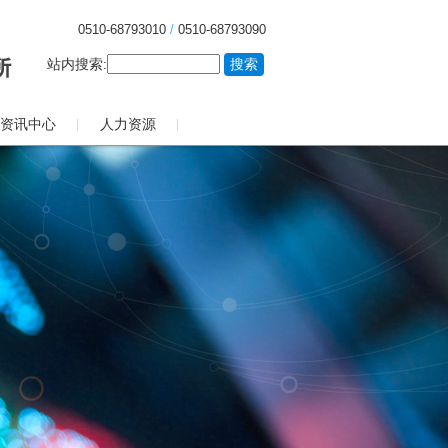
0510-68793010
/
0510-68793090
站内搜索:
资讯中心
人力资源
|
|