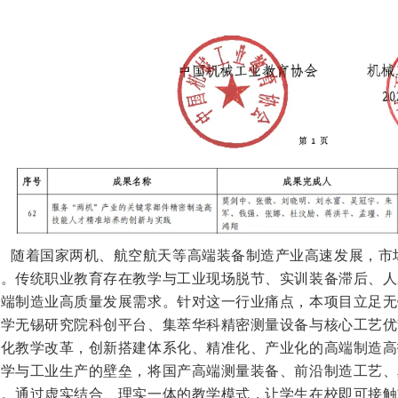
随着国家两机、航空航天等高端装备制造产业高速发展，市
增。传统职业教育存在教学与工业现场脱节、实训装备滞后、人
高端制造业高质量发展需求。针对这一行业痛点，本项目立足无
大学无锡研究院科创平台、集萃华科精密测量设备与核心工艺优
深化教学改革，创新搭建体系化、精准化、产业化的高端制造高
教学与工业生产的壁垒，将国产高端测量装备、前沿制造工艺、
系。通过虚实结合、理实一体的教学模式，让学生在校即可接触