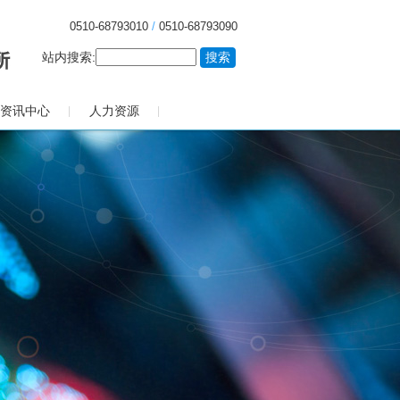
0510-68793010
/
0510-68793090
站内搜索:
资讯中心
人力资源
|
|