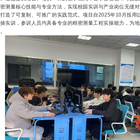
精密测量核心技能与专业方法，实现校园实训与产业岗位无缝对
打造了可复制、可推广的实践范式。项目自2025年10月投
实操实训，参训人员均具备专业的精密测量工程实操能力，为地
才。