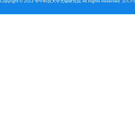
Copyright©2013华中科技大学无锡研究院AllRightsReserved.
苏ICP