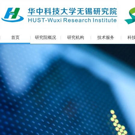
首页
研究院概况
研究机构
技术服务
科
|
|
|
|
|