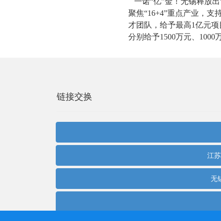
一诺“亿”金！无锡释放出
聚焦“16+4”重点产业，
才团队，给予最高1亿元
分别给予1500万元、100