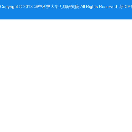
Copyright©2013华中科技大学无锡研究院AllRightsReserved.
苏ICP