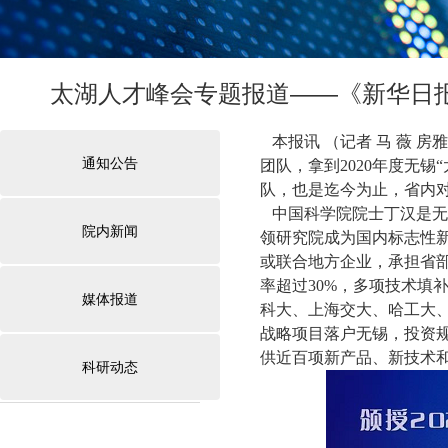
太湖人才峰会专题报道——《新华日报
本报讯（记者马薇房雅雯）
通知公告
团队，拿到2020年度无
队，也是迄今为止，省内
中国科学院院士丁汉是无锡
院内新闻
领研究院成为国内标志性
或联合地方企业，承担省部
率超过30%，多项技术填
媒体报道
科大、上海交大、哈工大、
战略项目落户无锡，投资规
供近百项新产品、新技术和
科研动态