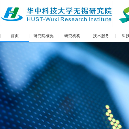
首页
研究院概况
研究机构
技术服务
科
|
|
|
|
|