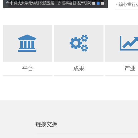
华中科技大学无锡研究院五届一次理事会暨省产研院
研究
锡心童行·
数字所四届一次理事会顺利召开
才
平台
成果
产业